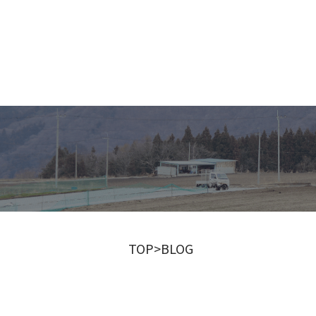
TOP
>
BLOG